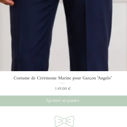
Costume de Cérémonie Marine pour Garçon "Angelo"
Aperçu rapide
Prix
149,00 €
Ajouter au panier