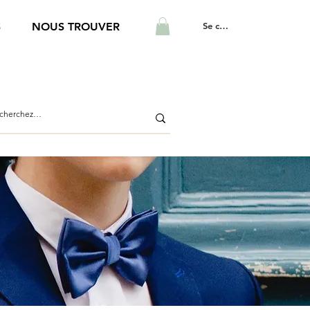
Se connecter
S
NOUS TROUVER