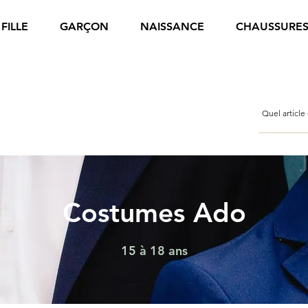
FILLE
GARÇON
NAISSANCE
CHAUSSURE
Costumes Ado
15 à 18 ans