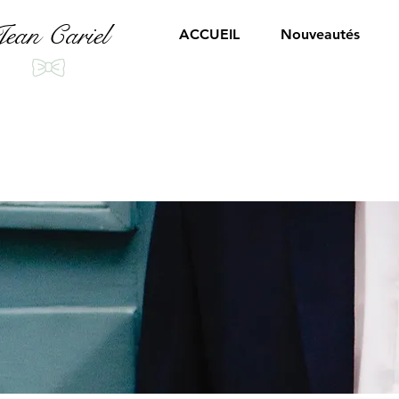
ean Cariel
ACCUEIL
Nouveautés