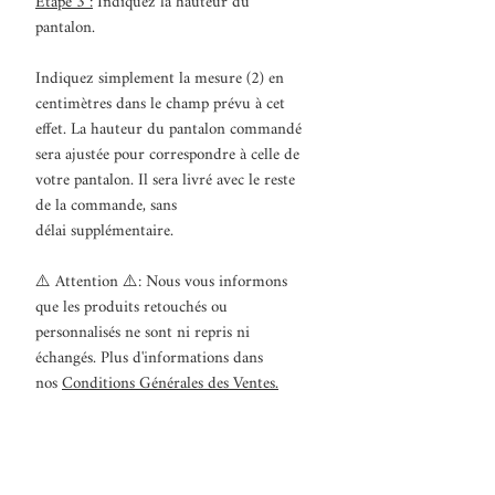
Étape 3 :
Indiquez la hauteur du
pantalon.
Indiquez simplement la mesure (2) en
centimètres dans le champ prévu à cet
effet. La hauteur du pantalon commandé
sera ajustée pour correspondre à celle de
votre pantalon. Il sera livré avec le reste
de la commande, sans
délai supplémentaire.
⚠️ Attention ⚠️: Nous vous informons
que les produits retouchés ou
personnalisés ne sont ni repris ni
échangés. Plus d'informations dans
nos
Conditions Générales des Ventes.
Détails techniques
Ourlet
invisible
, non piqué sur