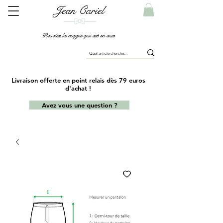
Jean Cariel
Révélez la magie qui est en eux
Livraison offerte en point relais dès 79 euros
d'achat !
Avez vous une question ?