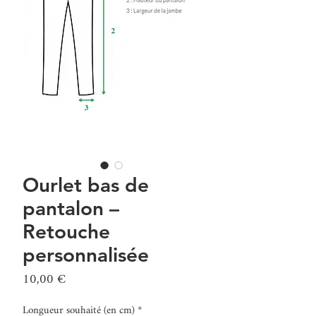
Ourlet bas de
pantalon –
Retouche
personnalisée
Prix
10,00 €
Longueur souhaité (en cm)
*