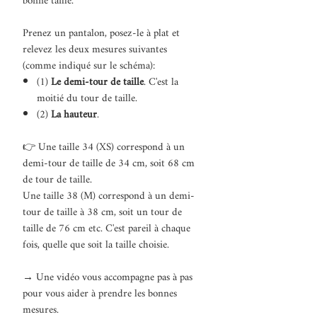
bonne taille.
Prenez un pantalon, posez-le à plat et
relevez les deux mesures suivantes
(comme indiqué sur le schéma):
(1)
Le demi-tour de taille
. C'est la
moitié du tour de taille.
(2)
La hauteur
.
👉 Une taille 34 (XS) correspond à un
demi-tour de taille de 34 cm, soit 68 cm
de tour de taille.
Une taille 38 (M) correspond à un demi-
tour de taille à 38 cm, soit un tour de
taille de 76 cm etc. C'est pareil à chaque
fois, quelle que soit la taille choisie.
→ Une vidéo vous accompagne pas à pas
pour vous aider à prendre les bonnes
mesures.