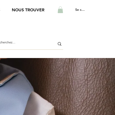
Se connecter
S
NOUS TROUVER