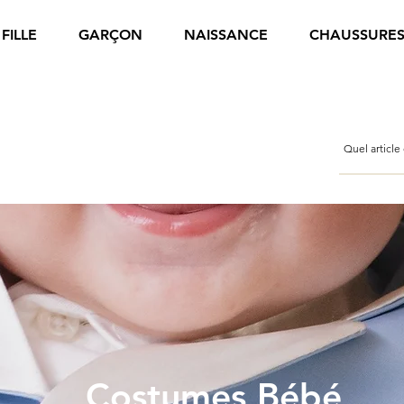
FILLE
GARÇON
NAISSANCE
CHAUSSURE
Costumes Bébé