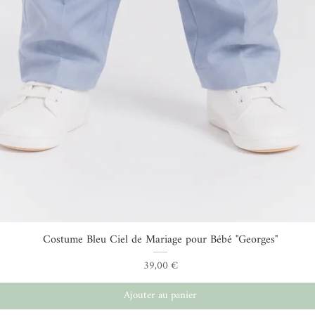
Costume Bleu Ciel de Mariage pour Bébé "Georges"
Aperçu rapide
Prix
39,00 €
Ajouter au panier