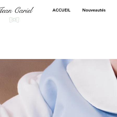
ean Cariel
ACCUEIL
Nouveautés