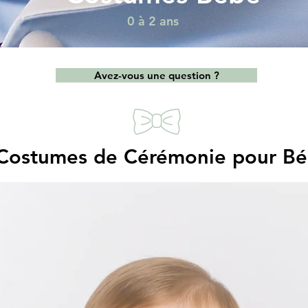
0 à 2 ans
Avez-vous une question ?
Costumes de Cérémonie pour B