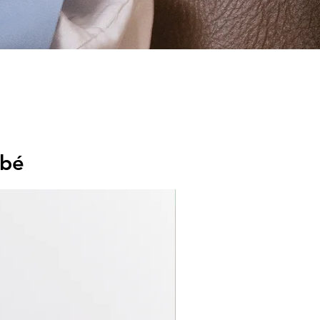
ébé
Nouveau