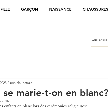
FILLE
GARÇON
NAISSANCE
CHAUSSURE
 2023
2 min de lecture
 se marie-t-on en blanc
rs 2025
es enfants en blanc lors des cérémonies religieuses?