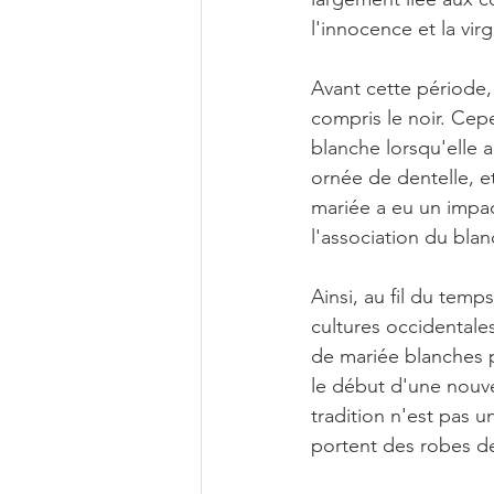
l'innocence et la vir
Avant cette période,
compris le noir. Cepe
blanche lorsqu'elle 
ornée de dentelle, e
mariée a eu un impact
l'association du blan
Ainsi, au fil du tem
cultures occidentale
de mariée blanches 
le début d'une nouve
tradition n'est pas 
portent des robes de