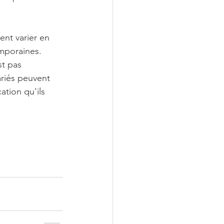
ent varier en 
mporaines. 
t pas 
ariés peuvent 
ation qu'ils 