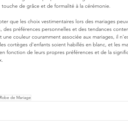
e touche de grâce et de formalité à la cérémonie.
oter que les choix vestimentaires lors des mariages peuv
s, des préférences personnelles et des tendances conte
it une couleur couramment associée aux mariages, il n'es
es cortèges d'enfants soient habillés en blanc, et les m
en fonction de leurs propres préférences et de la signific
x.
Robe de Mariage