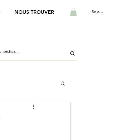
Se connecter
S
NOUS TROUVER
?