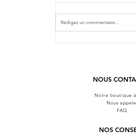
Rédigez un commentaire...
L’histoire de Jean Cariel, ou
l’histoire d’un “Robier”
NOUS CONTA
Notre boutique 
Nous appele
FAQ
NOS CONSE