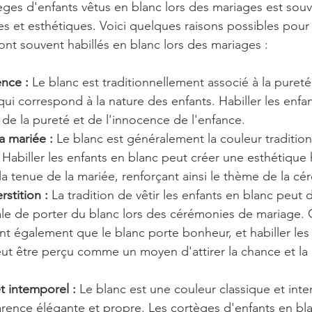
ges d'enfants vêtus en blanc lors des mariages est souve
s et esthétiques. Voici quelques raisons possibles pour 
ont souvent habillés en blanc lors des mariages :
ence :
 Le blanc est traditionnellement associé à la pureté
qui correspond à la nature des enfants. Habiller les enfa
 de la pureté et de l'innocence de l'enfance.
a mariée :
 Le blanc est généralement la couleur tradition
Habiller les enfants en blanc peut créer une esthétique
a tenue de la mariée, renforçant ainsi le thème de la cé
rstition :
 La tradition de vêtir les enfants en blanc peut 
e de porter du blanc lors des cérémonies de mariage. C
t également que le blanc porte bonheur, et habiller les
ut être perçu comme un moyen d'attirer la chance et la po
et intemporel :
 Le blanc est une couleur classique et inte
ence élégante et propre. Les cortèges d'enfants en bl