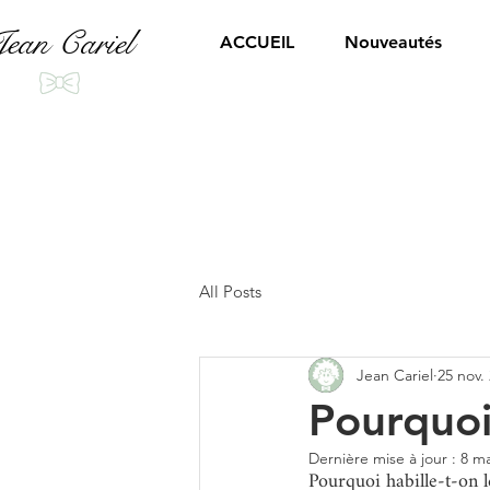
ean Cariel
ACCUEIL
Nouveautés
All Posts
Jean Cariel
25 nov.
Pourquoi
Dernière mise à jour :
8 ma
Pourquoi habille-t-on l