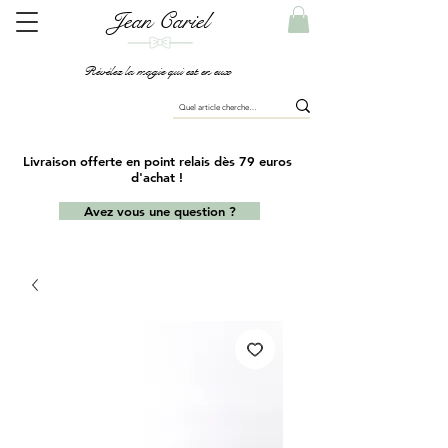
Jean Cariel
Révélez la magie qui est en eux
Livraison offerte en point relais dès 79 euros
d'achat !
Avez vous une question ?