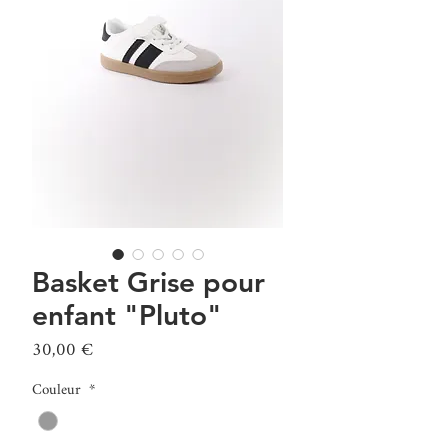
Basket Grise pour
enfant "Pluto"
Prix
30,00 €
Couleur
*