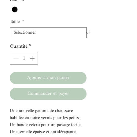
Couleur
*
Taille
*
Quantité
*
Ajouter à mon panier
Commander et payer
Une nouvelle gamme de chaussure
habillée en noire vernis pour les petits.
Un bande velcro pour un passage facile.
Une semelle épaisse et antidérapante.