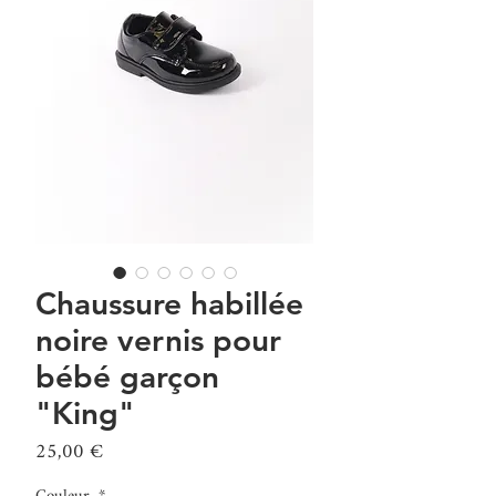
Chaussure habillée
noire vernis pour
bébé garçon
"King"
Prix
25,00 €