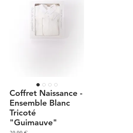
Coffret Naissance -
Ensemble Blanc
Tricoté
"Guimauve"
Prix
20,00 €