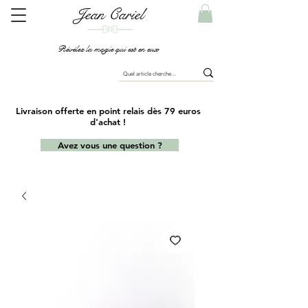
Jean Cariel
Révélez la magie qui est en eux
Livraison offerte en point relais dès 79 euros
d'achat !
Avez vous une question ?