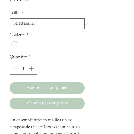
Taille
*
Couleur
*
Quantité
*
Ajouter à mon panier
Commander et payer
Un ensemble bébé en maille tricoté
composé de trois pièces avec un haut col
coton, un pantalon et un bonnet assorti.