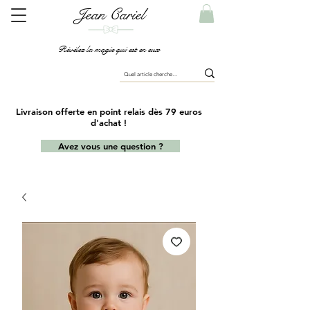
Jean Cariel
Révélez la magie qui est en eux
Livraison offerte en point relais dès 79 euros
d'achat !
Avez vous une question ?