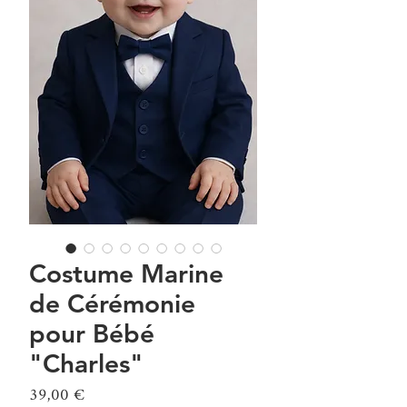
Costume Marine
de Cérémonie
pour Bébé
"Charles"
Prix
39,00 €