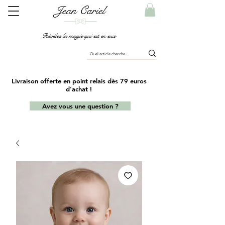
Jean Cariel
Révélez la magie qui est en eux
Livraison offerte en point relais dès 79 euros
d'achat !
Avez vous une question ?