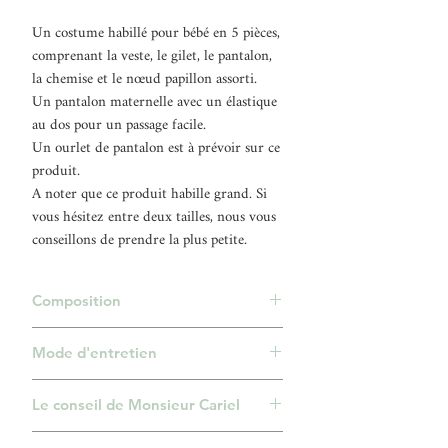
Un costume habillé pour bébé en 5 pièces,
comprenant la veste, le gilet, le pantalon,
la chemise et le nœud papillon assorti.
Un pantalon maternelle avec un élastique
au dos pour un passage facile.
Un ourlet de pantalon est à prévoir sur ce
produit.
A noter que ce produit habille grand. Si
vous hésitez entre deux tailles, nous vous
conseillons de prendre la plus petite.
Composition
Ensemble 100% Polyester.
Mode d'entretien
Nettoyage à sec.
Le conseil de Monsieur Cariel
Un costume habillé pour toutes les