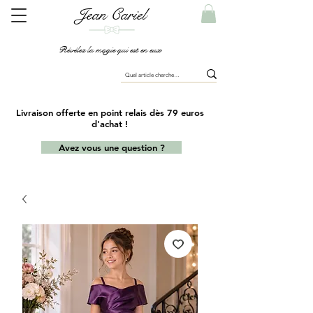
Jean Cariel
Révélez la magie qui est en eux
Livraison offerte en point relais dès 79 euros
d'achat !
Avez vous une question ?