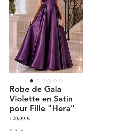
Robe de Gala
Violette en Satin
pour Fille "Hera"
Prix
120,00 €