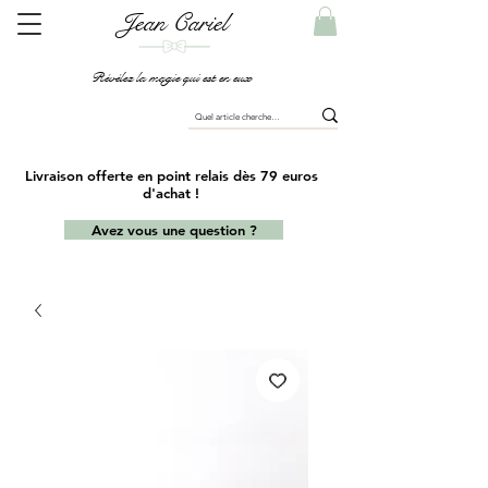
Jean Cariel
Révélez la magie qui est en eux
Livraison offerte en point relais dès 79 euros
d'achat !
Avez vous une question ?