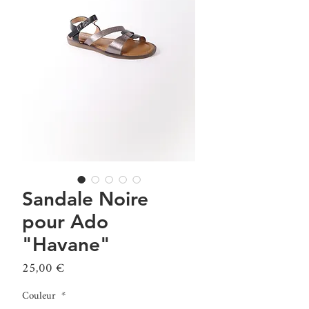
Sandale Noire
pour Ado
"Havane"
Prix
25,00 €
Couleur
*