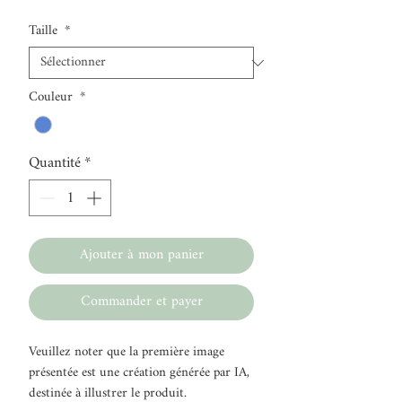
Taille
*
Couleur
*
Quantité
*
Ajouter à mon panier
Commander et payer
Veuillez noter que la première image
présentée est une création générée par IA,
destinée à illustrer le produit.