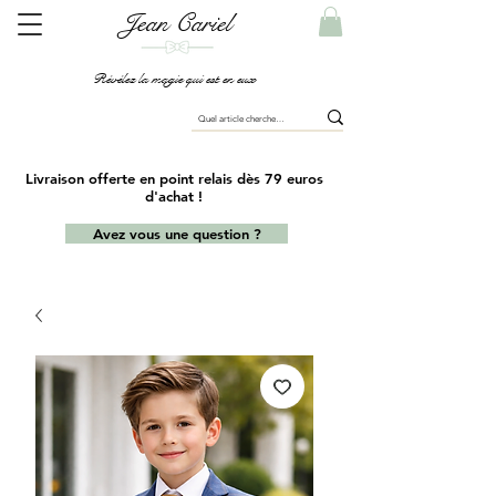
Jean Cariel
Révélez la magie qui est en eux
Livraison offerte en point relais dès 79 euros
d'achat !
Avez vous une question ?