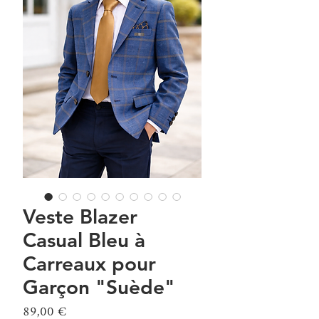
Veste Blazer
Casual Bleu à
Carreaux pour
Garçon "Suède"
Prix
89,00 €