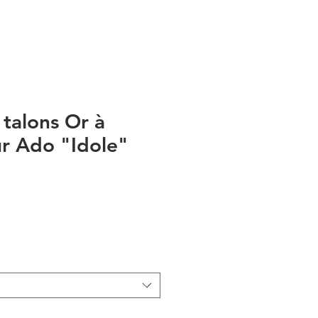
 talons Or à
ur Ado "Idole"