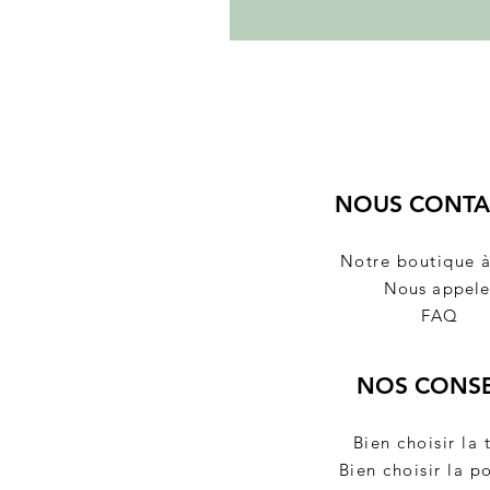
NOUS CONTA
Notre boutique 
Nous appele
FAQ
NOS CONSE
Bien
choisir
l
a 
Bien choisir la p