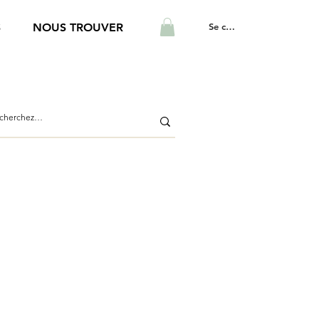
Se connecter
S
NOUS TROUVER