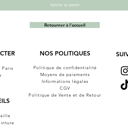
Ajouter au panier
Retourner à l'accueil
CTER
NOS POLITIQUES
SUI
Politique de confidentialité
à
Paris
Moyens de paiements
r
Informations légales
CGV
Politique de Vente et de Retour
ILS
t
aille
ointure