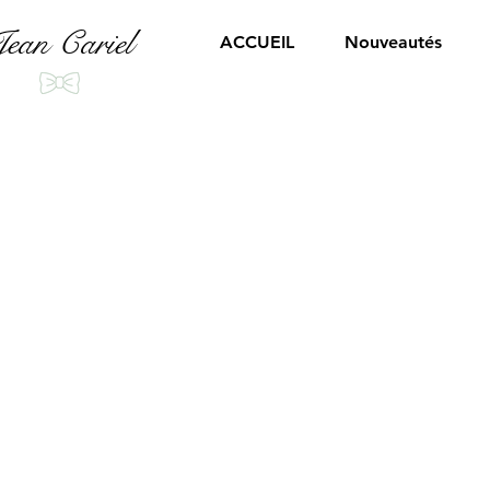
ean Cariel
ACCUEIL
Nouveautés