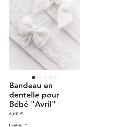
Bandeau en
dentelle pour
Bébé "Avril"
Prix
6,00 €
Couleur
*