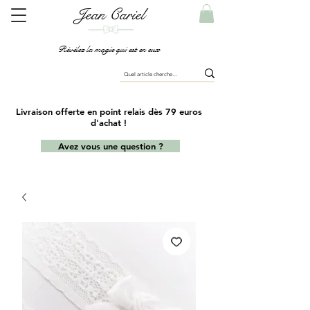
Jean Cariel
Révélez la magie qui est en eux
Livraison offerte en point relais dès 79 euros
d'achat !
Avez vous une question ?